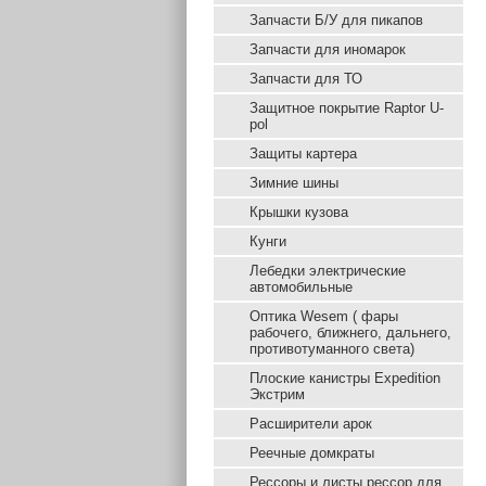
Запчасти Б/У для пикапов
Запчасти для иномарок
Запчасти для ТО
Защитное покрытие Raptor U-
pol
Защиты картера
Зимние шины
Крышки кузова
Кунги
Лебедки электрические
автомобильные
Оптика Wesem ( фары
рабочего, ближнего, дальнего,
противотуманного света)
Плоские канистры Expedition
Экстрим
Расширители арок
Реечные домкраты
Рессоры и листы рессор для