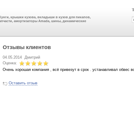
Т
унги, крышки кузова, вкладыши в кузов для пикапов,
апчасти, амортизаторы Amada, шины, динамические
Отзывы клиентов
04.05.2014
Дмитрий
Оценка:
Очень хорошая компания , всё привезут в срок . устанавливал обвес в
Оставить отзыв