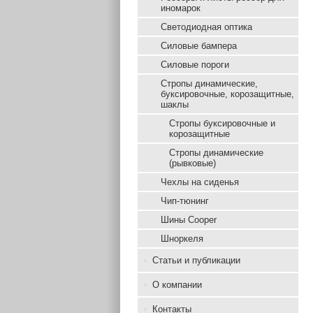
иномарок
Светодиодная оптика
Силовые бампера
Силовые пороги
Стропы динамические,
буксировочные, корозащитные,
шаклы
Стропы буксировочные и
корозащитные
Стропы динамические
(рывковые)
Чехлы на сиденья
Чип-тюнинг
Шины Cooper
Шноркеля
Статьи и публикации
О компании
Контакты